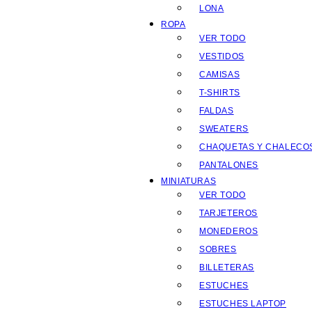
LONA
ROPA
VER TODO
VESTIDOS
CAMISAS
T-SHIRTS
FALDAS
SWEATERS
CHAQUETAS Y CHALECO
PANTALONES
MINIATURAS
VER TODO
TARJETEROS
MONEDEROS
SOBRES
BILLETERAS
ESTUCHES
ESTUCHES LAPTOP