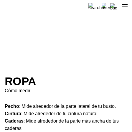
Skip
to
content
ROPA
Cómo medir
Pecho
: Mide alrededor de la parte lateral de tu busto.
Cintura
: M
ide alrededor de tu cintura natural
Caderas
: M
ide alrededor de la parte más ancha de tus
caderas