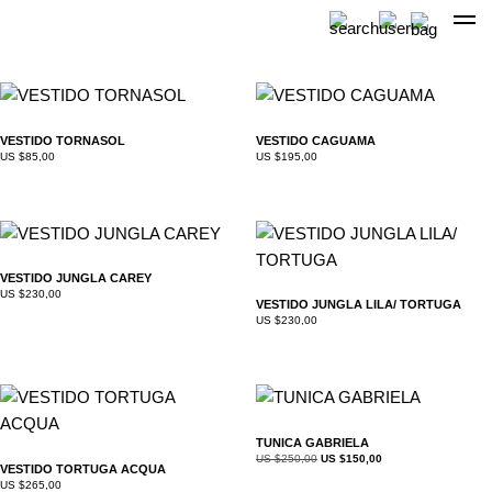
Skip
to
content
VESTIDO TORNASOL
VESTIDO CAGUAMA
US $
85,00
US $
195,00
VESTIDO JUNGLA CAREY
US $
230,00
VESTIDO JUNGLA LILA/ TORTUGA
US $
230,00
TUNICA GABRIELA
US $
250,00
US $
150,00
VESTIDO TORTUGA ACQUA
US $
265,00